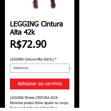
LEGGING Cintura
Alta 42k
Preço
R$72.90
LEGGING Cintura Alta (AZUL)
*
Adicionar ao carrinho
LEGGING fitness CINTURA ALTA 
feminina possui ótimo ajuste no corpo. 
Peça produzida em poliamida e 