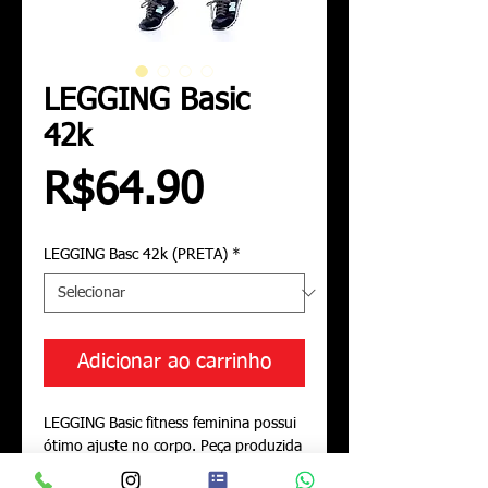
LEGGING Basic
42k
Preço
R$64.90
LEGGING Basc 42k (PRETA)
*
Adicionar ao carrinho
LEGGING Basic fitness feminina possui 
ótimo ajuste no corpo. Peça produzida 
em poliamida e elastano oferece leveza 